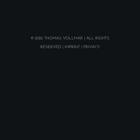
© 2022
THOMAS VOLLMAR
| ALL RIGHTS
RESERVED |
IMPRINT
|
PRIVACY